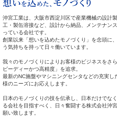
沖宮工業は、大阪市西淀川区で産業機械の設計
工・製缶溶接など、設計から納品、メンテナン
っている会社です。
創業以来「想いを込めたモノづくり」を念頭に、お
う気持ちを持って日々働いています。
我々のモノづくりによりお客様のビジネスをさ
ピーディーかつ高精度」を追求。
最新のNC施盤やマシニングセンタなどの充実し
様のニーズにお応えします。
日本のモノづくりの技を伝承し、日本だけでな
る会社を目指すべく、日々奮闘する株式会社沖
願い致します。